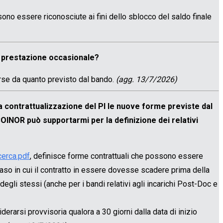
no essere riconosciute ai fini dello sblocco del saldo finale
di prestazione occasionale?
erse da quanto previsto dal bando.
(agg. 13/7/2026)
la contrattualizzazione del PI le nuove forme previste dal
COINOR può supportarmi per la definizione dei relativi
erca.pdf
, definisce forme contrattuali che possono essere
 caso in cui il contratto in essere dovesse scadere prima della
degli stessi (anche per i bandi relativi agli incarichi Post-Doc e
derarsi provvisoria qualora a 30 giorni dalla data di inizio