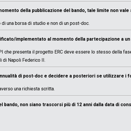
 momento della pubblicazione del bando, tale limite non vale 
o di una borsa di studio e non di un post-doc.
odificato/implementato al momento della partecipazione a u
 che presenta il progetto ERC deve essere lo stesso della fase 
 di Napoli Federico II.
nnualità di post-doc e decidere a posteriori se utilizzare i f
verso una richiesta scritta.
ando, non siano trascorsi più di 12 anni dalla data di conse