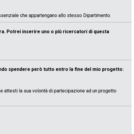
 essenziale che appartengano allo stesso Dipartimento.
. Potrei inserire uno o più ricercatori di questa
do spendere però tutto entro la fine del mio progetto:
he attesti la sua volontà di partecipazione ad un progetto