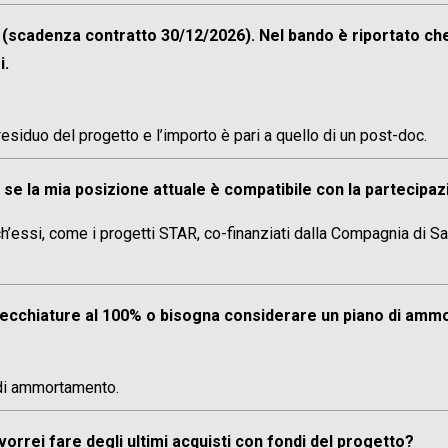
(scadenza contratto 30/12/2026). Nel bando è riportato che 
i.
esiduo del progetto e l’importo è pari a quello di un post-doc.
e la mia posizione attuale è compatibile con la partecipaz
’essi, come i progetti STAR, co-finanziati dalla Compagnia di San 
pparecchiature al 100% o bisogna considerare un piano di am
 di ammortamento.
 vorrei fare degli ultimi acquisti con fondi del progetto?