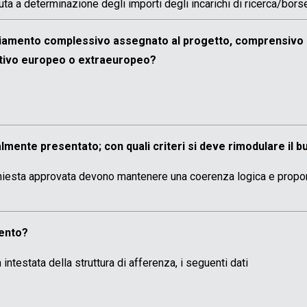
uta a determinazione degli importi degli incarichi di ricerca/bors
anziamento complessivo assegnato al progetto, comprensivo 
itivo europeo o extraeuropeo?
ialmente presentato; con quali criteri si deve rimodulare il 
ichiesta approvata devono mantenere una coerenza logica e proporz
mento?
 intestata della struttura di afferenza, i seguenti dati