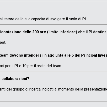
alutatore della sua capacità di svolgere il ruolo di PI.
icontazione delle 200 ore (limite inferiore) che il PI destina
eet.
team devono intendersi in aggiunta alle 5 del Principal Inve
 per il PI e 10 per il resto del team.
o collaborazioni?
i del gruppo di ricerca indicati al momento della presentazione