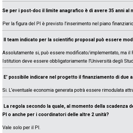
Se per i post-doc il limite anagrafico è di avere 35 anni al
Per la figura del PI è previsto l’inserimento nel piano finanziari
Il team indicato per la scientific proposal può essere m
Assolutamente si, può essere modificato/implementato, ma il PI
Istitution deve essere obbligatoriamente l’Università degli Studi
E’ possibile indicare nel progetto il finanziamento di due a
Si. L’eventuale economia generata potrà essere rimodulata attra
La regola secondo la quale, al momento della scadenza del b
PI o anche per i coordinatori delle altre 2 unità?
Vale solo per il PI.