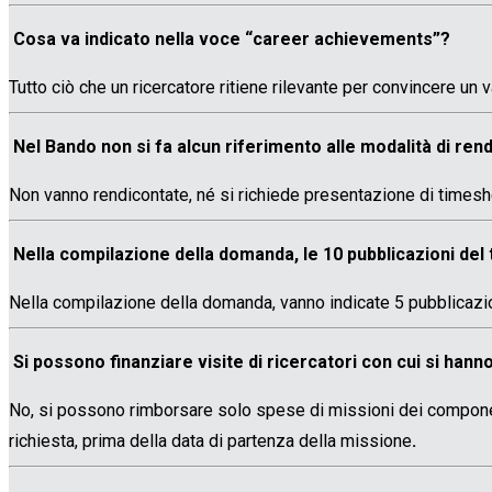
Cosa va indicato nella voce “career achievements”?
Tutto ciò che un ricercatore ritiene rilevante per convincere un v
Nel Bando non si fa alcun riferimento alle modalità di rend
Non vanno rendicontate, né si richiede presentazione di timesh
Nella compilazione della domanda, le 10 pubblicazioni del 
Nella compilazione della domanda, vanno indicate 5 pubblicazioni
Si possono finanziare visite di ricercatori con cui si hann
No, si possono rimborsare solo spese di missioni dei component
richiesta, prima della data di partenza della missione
.