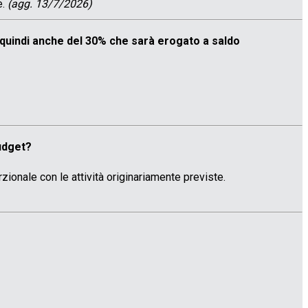
e.
(agg. 13/7/2026)
quindi anche del 30% che sarà erogato a saldo
budget?
ionale con le attività originariamente previste.