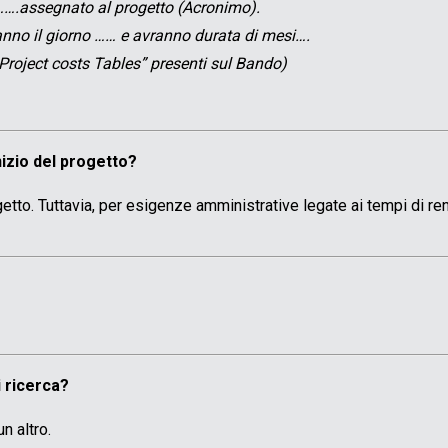
o…….assegnato al progetto (Acronimo).
ranno il giorno …… e avranno durata di mesi….
Project costs Tables” presenti sul Bando)
nizio del progetto?
ogetto. Tuttavia, per esigenze amministrative legate ai tempi di rend
 ricerca?
n altro.