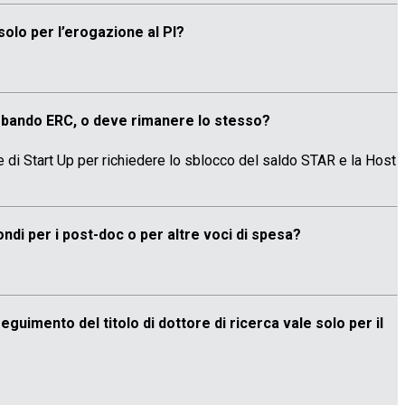
solo per l’erogazione al PI?
n bando ERC, o deve rimanere lo stesso?
di Start Up per richiedere lo sblocco del saldo STAR e la Host
ondi per i post-doc o per altre voci di spesa?
guimento del titolo di dottore di ricerca vale solo per il