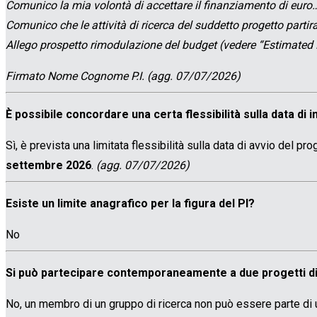
Comunico la mia volontà di accettare il finanziamento di eur
Comunico che le attività di ricerca del suddetto progetto parti
Allego prospetto rimodulazione del budget (vedere “Estimated 
Firmato Nome Cognome P.I. (agg. 07/07/2026)
È possibile concordare una certa flessibilità sulla data di i
Sì, è prevista una limitata flessibilità sulla data di avvio del pr
settembre 2026
.
(agg. 07/07/2026)
Esiste un limite anagrafico per la figura del PI?
No
Si può partecipare contemporaneamente a due progetti di
No, un membro di un gruppo di ricerca non può essere parte di u