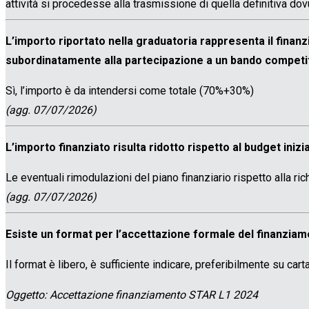
attività si procedesse alla trasmissione di quella definitiva dov
L’importo riportato nella graduatoria rappresenta il fin
subordinatamente alla partecipazione a un bando compet
Sì, l’importo è da intendersi come totale (70%+30%)
(agg. 07/07/2026)
L’importo finanziato risulta ridotto rispetto al budget iniz
Le eventuali rimodulazioni del piano finanziario rispetto alla r
(agg. 07/07/2026)
Esiste un format per l’accettazione formale del finanzia
Il format è libero, è sufficiente indicare, preferibilmente su carta
Oggetto: Accettazione finanziamento STAR L1 2024