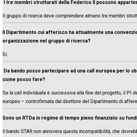
I tre membri strutturati della Federico II possono apparte
Il gruppo di ricerca deve comprendere almeno tre membri struttu
Il Dipartimento cui afferisco ha attualmente una convenzio
organizzazione nel gruppo di ricerca?
Si.
Da bando posso partecipare ad una call europea per lo sb
come posso fare?
Se la call individuata è successiva alla fine del progetto, il P
europeo – controfirmata dal direttore del Dipartimento di affer
Sono un RTDa in regime di tempo pieno finanziato su fon
Il bando STAR non annovera questa incompatibilità, che dovrebb