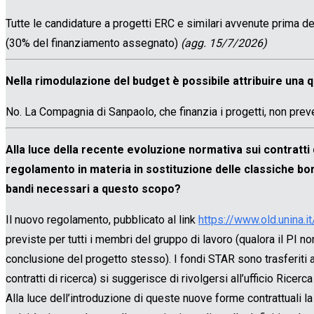
Tutte le candidature a progetti ERC e similari avvenute prima d
(30% del finanziamento assegnato)
(agg. 15/7/2026)
Nella rimodulazione del budget è possibile attribuire una q
No. La Compagnia di Sanpaolo, che finanzia i progetti, non pre
Alla luce della recente evoluzione normativa sui contratti 
regolamento in materia in sostituzione delle classiche bors
bandi necessari a questo scopo?
Il nuovo regolamento, pubblicato al link
https://www.old.unina
previste per tutti i membri del gruppo di lavoro (qualora il PI n
conclusione del progetto stesso). I fondi STAR sono trasferiti all
contratti di ricerca) si suggerisce di rivolgersi all’ufficio Rice
Alla luce dell’introduzione di queste nuove forme contrattuali la