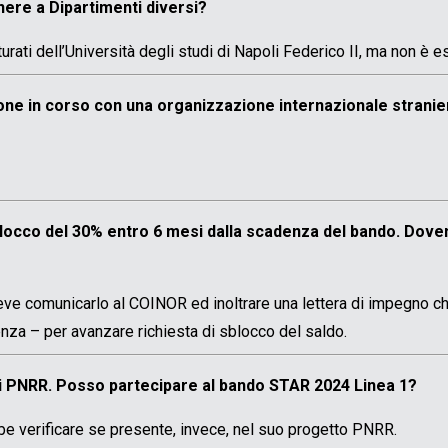
nere a Dipartimenti diversi?
rati dell’Università degli studi di Napoli Federico II, ma non è
ne in corso con una organizzazione internazionale straniera
locco del 30% entro 6 mesi dalla scadenza del bando. Doven
I deve comunicarlo al COINOR ed inoltrare una lettera di impegno c
enza – per avanzare richiesta di sblocco del saldo.
di PNRR. Posso partecipare al bando STAR 2024 Linea 1?
e verificare se presente, invece, nel suo progetto PNRR.