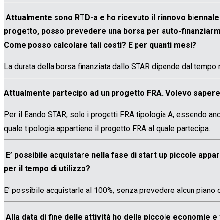
Attualmente sono RTD-a e ho ricevuto il rinnovo biennale 
progetto, posso prevedere una borsa per auto-finanziarm
Come posso calcolare tali costi? E per quanti mesi?
La durata della borsa finanziata dallo STAR dipende dal tempo r
Attualmente partecipo ad un progetto FRA. Volevo sapere s
Per il Bando STAR, solo i progetti FRA tipologia A, essendo anch
quale tipologia appartiene il progetto FRA al quale partecipa.
E’ possibile acquistare nella fase di start up piccole a
per il tempo di utilizzo?
E’ possibile acquistarle al 100%, senza prevedere alcun piano
Alla data di fine delle attività ho delle piccole economie e